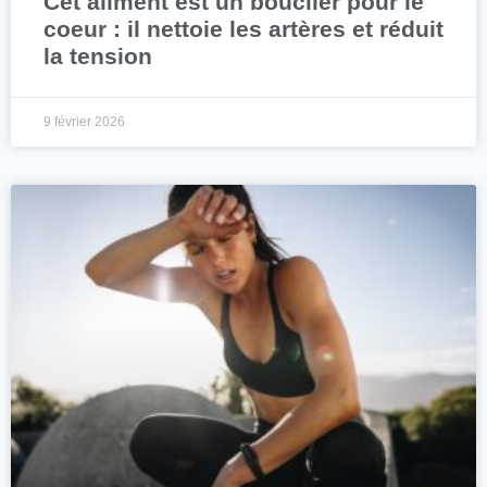
Cet aliment est un bouclier pour le
coeur : il nettoie les artères et réduit
la tension
9 février 2026