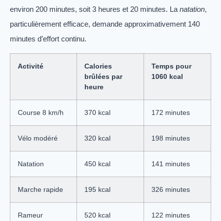
environ 200 minutes, soit 3 heures et 20 minutes. La
natation
,
particulièrement efficace, demande approximativement 140
minutes d’effort continu.
Activité
Calories
Temps pour
brûlées par
1060 kcal
heure
Course 8 km/h
370 kcal
172 minutes
Vélo modéré
320 kcal
198 minutes
Natation
450 kcal
141 minutes
Marche rapide
195 kcal
326 minutes
Rameur
520 kcal
122 minutes