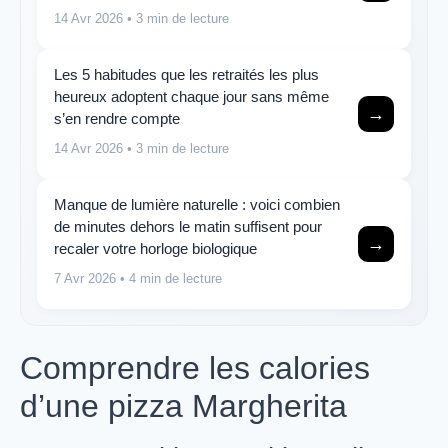
14 Avr 2026
• 3 min de lecture
Les 5 habitudes que les retraités les plus
heureux adoptent chaque jour sans même
→
s’en rendre compte
14 Avr 2026
• 3 min de lecture
Manque de lumière naturelle : voici combien
de minutes dehors le matin suffisent pour
→
recaler votre horloge biologique
7 Avr 2026
• 4 min de lecture
Comprendre les calories
d’une pizza Margherita