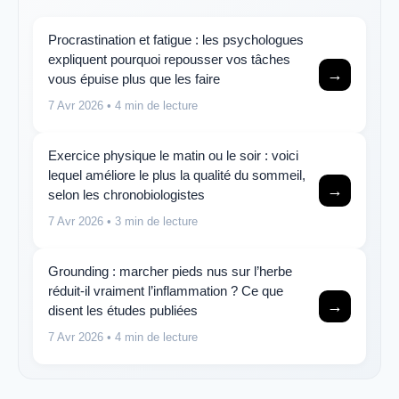
Procrastination et fatigue : les psychologues
expliquent pourquoi repousser vos tâches
→
vous épuise plus que les faire
7 Avr 2026
• 4 min de lecture
Exercice physique le matin ou le soir : voici
lequel améliore le plus la qualité du sommeil,
→
selon les chronobiologistes
7 Avr 2026
• 3 min de lecture
Grounding : marcher pieds nus sur l’herbe
réduit-il vraiment l’inflammation ? Ce que
→
disent les études publiées
7 Avr 2026
• 4 min de lecture