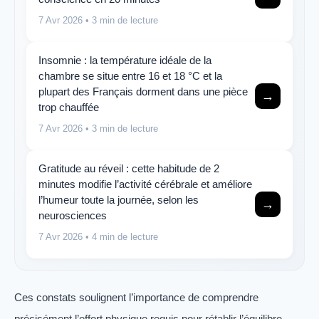
7 Avr 2026
• 3 min de lecture
Insomnie : la température idéale de la
chambre se situe entre 16 et 18 °C et la
plupart des Français dorment dans une pièce
→
trop chauffée
7 Avr 2026
• 3 min de lecture
Gratitude au réveil : cette habitude de 2
minutes modifie l’activité cérébrale et améliore
l’humeur toute la journée, selon les
→
neurosciences
7 Avr 2026
• 4 min de lecture
Ces constats soulignent l’importance de comprendre
précisément l’effort physique requis pour rétablir l’équilibre