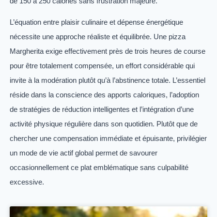
de 150 à 250 calories sans frustration majeure.
L’équation entre plaisir culinaire et dépense énergétique
nécessite une approche réaliste et équilibrée. Une pizza
Margherita exige effectivement près de trois heures de course
pour être totalement compensée, un effort considérable qui
invite à la modération plutôt qu’à l’abstinence totale. L’essentiel
réside dans la conscience des apports caloriques, l’adoption
de stratégies de réduction intelligentes et l’intégration d’une
activité physique régulière dans son quotidien. Plutôt que de
chercher une compensation immédiate et épuisante, privilégier
un mode de vie actif global permet de savourer
occasionnellement ce plat emblématique sans culpabilité
excessive.