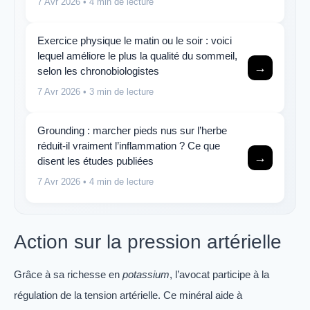
7 Avr 2026
• 4 min de lecture
Exercice physique le matin ou le soir : voici
lequel améliore le plus la qualité du sommeil,
→
selon les chronobiologistes
7 Avr 2026
• 3 min de lecture
Grounding : marcher pieds nus sur l’herbe
réduit-il vraiment l’inflammation ? Ce que
→
disent les études publiées
7 Avr 2026
• 4 min de lecture
Action sur la pression artérielle
Grâce à sa richesse en
potassium
, l’avocat participe à la
régulation de la tension artérielle. Ce minéral aide à