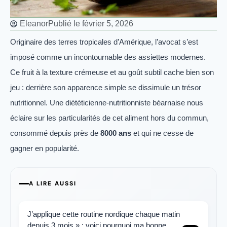
Eleanor
Publié le
février 5, 2026
Originaire des terres tropicales d’Amérique, l’avocat s’est
imposé comme un incontournable des assiettes modernes.
Ce fruit à la texture crémeuse et au goût subtil cache bien son
jeu : derrière son apparence simple se dissimule un trésor
nutritionnel. Une diététicienne-nutritionniste béarnaise nous
éclaire sur les particularités de cet aliment hors du commun,
consommé depuis près de
8000 ans
et qui ne cesse de
gagner en popularité.
A LIRE AUSSI
J’applique cette routine nordique chaque matin
depuis 3 mois » : voici pourquoi ma bonne