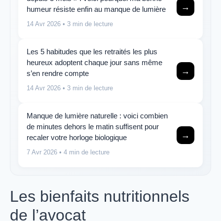
→
humeur résiste enfin au manque de lumière
14 Avr 2026
• 3 min de lecture
Les 5 habitudes que les retraités les plus
heureux adoptent chaque jour sans même
→
s’en rendre compte
14 Avr 2026
• 3 min de lecture
Manque de lumière naturelle : voici combien
de minutes dehors le matin suffisent pour
→
recaler votre horloge biologique
7 Avr 2026
• 4 min de lecture
Les bienfaits nutritionnels
de l’avocat