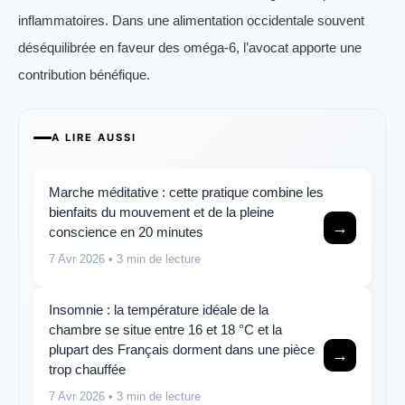
inflammatoires. Dans une alimentation occidentale souvent
déséquilibrée en faveur des oméga-6, l’avocat apporte une
contribution bénéfique.
A LIRE AUSSI
Marche méditative : cette pratique combine les
bienfaits du mouvement et de la pleine
→
conscience en 20 minutes
7 Avr 2026
• 3 min de lecture
Insomnie : la température idéale de la
chambre se situe entre 16 et 18 °C et la
plupart des Français dorment dans une pièce
→
trop chauffée
7 Avr 2026
• 3 min de lecture