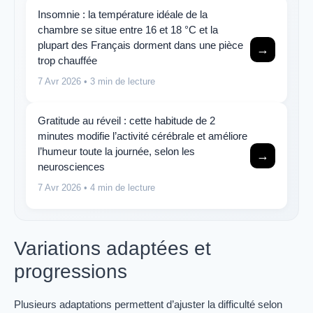
Insomnie : la température idéale de la
chambre se situe entre 16 et 18 °C et la
plupart des Français dorment dans une pièce
→
trop chauffée
7 Avr 2026
• 3 min de lecture
Gratitude au réveil : cette habitude de 2
minutes modifie l’activité cérébrale et améliore
l’humeur toute la journée, selon les
→
neurosciences
7 Avr 2026
• 4 min de lecture
Variations adaptées et
progressions
Plusieurs adaptations permettent d’ajuster la difficulté selon