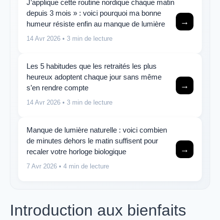
J’applique cette routine nordique chaque matin
depuis 3 mois » : voici pourquoi ma bonne
→
humeur résiste enfin au manque de lumière
14 Avr 2026
• 3 min de lecture
Les 5 habitudes que les retraités les plus
heureux adoptent chaque jour sans même
→
s’en rendre compte
14 Avr 2026
• 3 min de lecture
Manque de lumière naturelle : voici combien
de minutes dehors le matin suffisent pour
→
recaler votre horloge biologique
7 Avr 2026
• 4 min de lecture
Introduction aux bienfaits