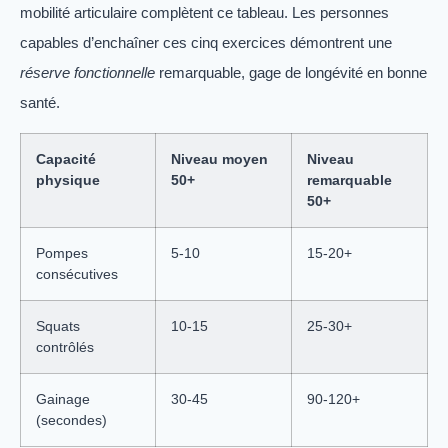
mobilité articulaire complètent ce tableau. Les personnes
capables d’enchaîner ces cinq exercices démontrent une
réserve fonctionnelle
remarquable, gage de longévité en bonne
santé.
Capacité
Niveau moyen
Niveau
physique
50+
remarquable
50+
Pompes
5-10
15-20+
consécutives
Squats
10-15
25-30+
contrôlés
Gainage
30-45
90-120+
(secondes)