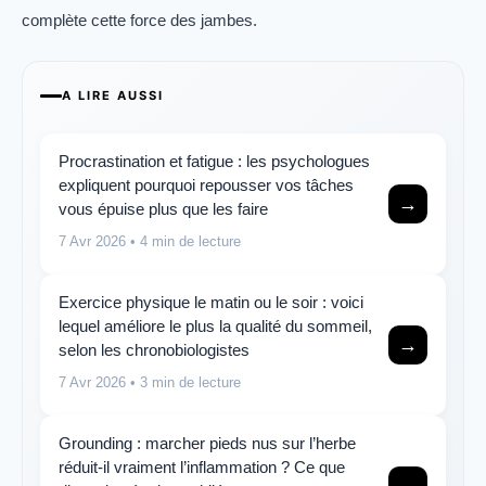
complète cette force des jambes.
A LIRE AUSSI
Procrastination et fatigue : les psychologues
expliquent pourquoi repousser vos tâches
→
vous épuise plus que les faire
7 Avr 2026
• 4 min de lecture
Exercice physique le matin ou le soir : voici
lequel améliore le plus la qualité du sommeil,
→
selon les chronobiologistes
7 Avr 2026
• 3 min de lecture
Grounding : marcher pieds nus sur l’herbe
réduit-il vraiment l’inflammation ? Ce que