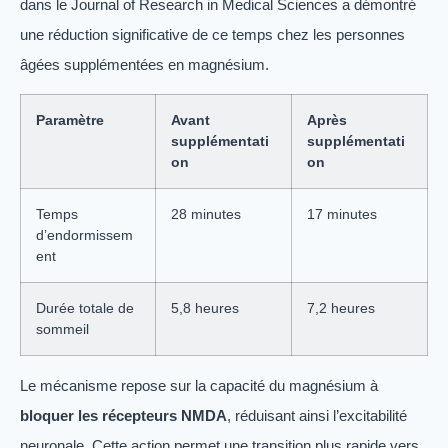
dans le Journal of Research in Medical Sciences a démontré
une réduction significative de ce temps chez les personnes
âgées supplémentées en magnésium.
Paramètre
Avant
Après
supplémentati
supplémentati
on
on
Temps
28 minutes
17 minutes
d’endormissem
ent
Durée totale de
5,8 heures
7,2 heures
sommeil
Le mécanisme repose sur la capacité du magnésium à
bloquer les récepteurs NMDA
, réduisant ainsi l’excitabilité
neuronale. Cette action permet une transition plus rapide vers