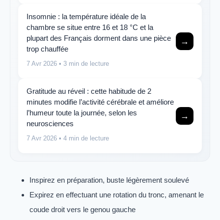
Insomnie : la température idéale de la
chambre se situe entre 16 et 18 °C et la
plupart des Français dorment dans une pièce
→
trop chauffée
7 Avr 2026
• 3 min de lecture
Gratitude au réveil : cette habitude de 2
minutes modifie l’activité cérébrale et améliore
l’humeur toute la journée, selon les
→
neurosciences
7 Avr 2026
• 4 min de lecture
Inspirez en préparation, buste légèrement soulevé
Expirez en effectuant une rotation du tronc, amenant le
coude droit vers le genou gauche