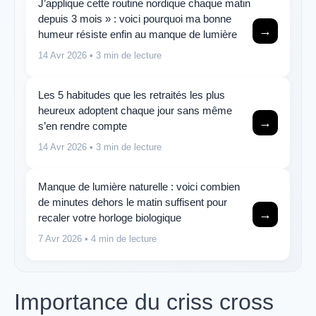
J’applique cette routine nordique chaque matin
depuis 3 mois » : voici pourquoi ma bonne
→
humeur résiste enfin au manque de lumière
14 Avr 2026
• 3 min de lecture
Les 5 habitudes que les retraités les plus
heureux adoptent chaque jour sans même
→
s’en rendre compte
14 Avr 2026
• 3 min de lecture
Manque de lumière naturelle : voici combien
de minutes dehors le matin suffisent pour
→
recaler votre horloge biologique
7 Avr 2026
• 4 min de lecture
Importance du criss cross