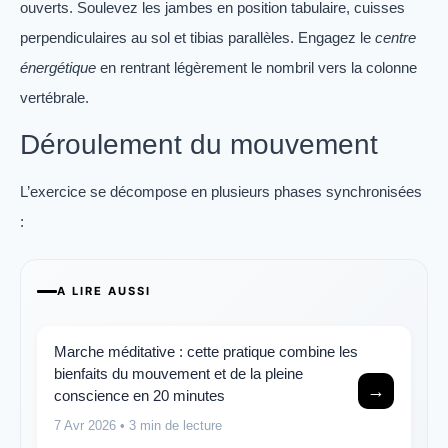
ouverts. Soulevez les jambes en position tabulaire, cuisses
perpendiculaires au sol et tibias parallèles. Engagez le
centre
énergétique
en rentrant légèrement le nombril vers la colonne
vertébrale.
Déroulement du mouvement
L’exercice se décompose en plusieurs phases synchronisées
:
A LIRE AUSSI
Marche méditative : cette pratique combine les
bienfaits du mouvement et de la pleine
→
conscience en 20 minutes
7 Avr 2026
• 3 min de lecture