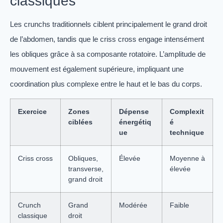
classiques
Les crunchs traditionnels ciblent principalement le grand droit
de l’abdomen, tandis que le criss cross engage intensément
les obliques grâce à sa composante rotatoire. L’amplitude de
mouvement est également supérieure, impliquant une
coordination plus complexe entre le haut et le bas du corps.
Exercice
Zones
Dépense
Complexit
ciblées
énergétiq
é
ue
technique
Criss cross
Obliques,
Élevée
Moyenne à
transverse,
élevée
grand droit
Crunch
Grand
Modérée
Faible
classique
droit