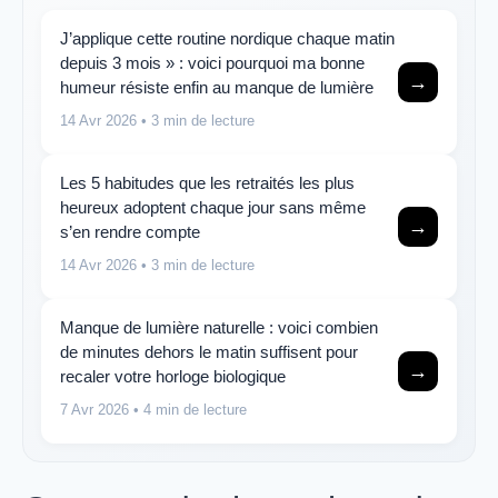
J’applique cette routine nordique chaque matin
depuis 3 mois » : voici pourquoi ma bonne
→
humeur résiste enfin au manque de lumière
14 Avr 2026
• 3 min de lecture
Les 5 habitudes que les retraités les plus
heureux adoptent chaque jour sans même
→
s’en rendre compte
14 Avr 2026
• 3 min de lecture
Manque de lumière naturelle : voici combien
de minutes dehors le matin suffisent pour
→
recaler votre horloge biologique
7 Avr 2026
• 4 min de lecture