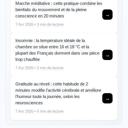
Marche méditative : cette pratique combine les
bienfaits du mouvement et de la pleine
→
conscience en 20 minutes
7 Avr 2026
• 3 min de lecture
Insomnie : la température idéale de la
chambre se situe entre 16 et 18 °C et la
plupart des Français dorment dans une pièce
→
trop chauffée
7 Avr 2026
• 3 min de lecture
Gratitude au réveil : cette habitude de 2
minutes modifie l’activité cérébrale et améliore
l’humeur toute la journée, selon les
→
neurosciences
7 Avr 2026
• 4 min de lecture