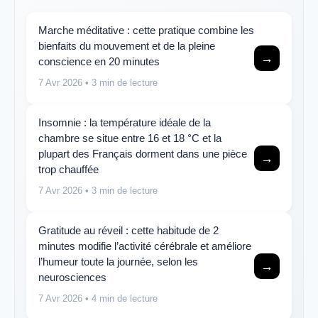
Marche méditative : cette pratique combine les
bienfaits du mouvement et de la pleine
→
conscience en 20 minutes
7 Avr 2026
• 3 min de lecture
Insomnie : la température idéale de la
chambre se situe entre 16 et 18 °C et la
plupart des Français dorment dans une pièce
→
trop chauffée
7 Avr 2026
• 3 min de lecture
Gratitude au réveil : cette habitude de 2
minutes modifie l’activité cérébrale et améliore
l’humeur toute la journée, selon les
→
neurosciences
7 Avr 2026
• 4 min de lecture