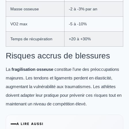
Masse osseuse
-2 à -3% par an
VO2 max
-5 à -10%
Temps de récupération
+20 à +30%
Risques accrus de blessures
La
fragilisation osseuse
constitue l’une des préoccupations
majeures. Les tendons et ligaments perdent en élasticité,
augmentant la vulnérabilité aux traumatismes. Les athlètes
doivent adapter leur pratique pour prévenir ces risques tout en
maintenant un niveau de compétition élevé.
A LIRE AUSSI