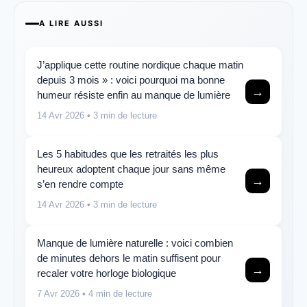
A LIRE AUSSI
J’applique cette routine nordique chaque matin
depuis 3 mois » : voici pourquoi ma bonne
→
humeur résiste enfin au manque de lumière
14 Avr 2026
• 3 min de lecture
Les 5 habitudes que les retraités les plus
heureux adoptent chaque jour sans même
→
s’en rendre compte
14 Avr 2026
• 3 min de lecture
Manque de lumière naturelle : voici combien
de minutes dehors le matin suffisent pour
→
recaler votre horloge biologique
7 Avr 2026
• 4 min de lecture