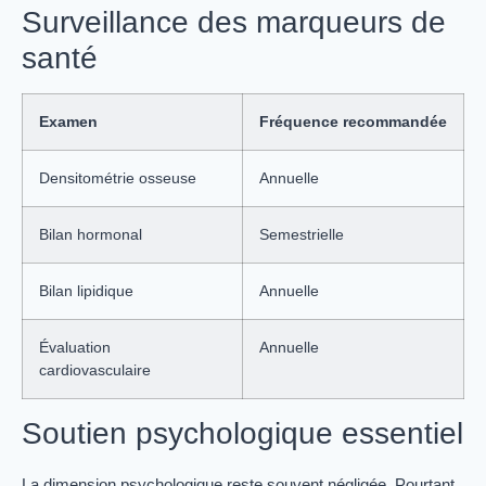
Surveillance des marqueurs de
santé
Examen
Fréquence recommandée
Densitométrie osseuse
Annuelle
Bilan hormonal
Semestrielle
Bilan lipidique
Annuelle
Évaluation
Annuelle
cardiovasculaire
Soutien psychologique essentiel
La dimension psychologique reste souvent négligée. Pourtant,