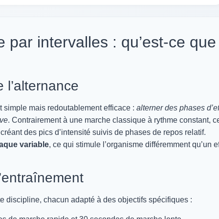
 par intervalles : qu’est-ce que
 l’alternance
t simple mais redoutablement efficace :
alterner des phases d’ef
ive
. Contrairement à une marche classique à rythme constant, ce
réant des pics d’intensité suivis de phases de repos relatif.
aque variable
, ce qui stimule l’organisme différemment qu’un ef
d’entraînement
te discipline, chacun adapté à des objectifs spécifiques :