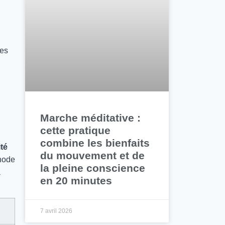
les
Marche méditative :
cette pratique
combine les bienfaits
ité
du mouvement et de
thode
la pleine conscience
à
en 20 minutes
7 avril 2026