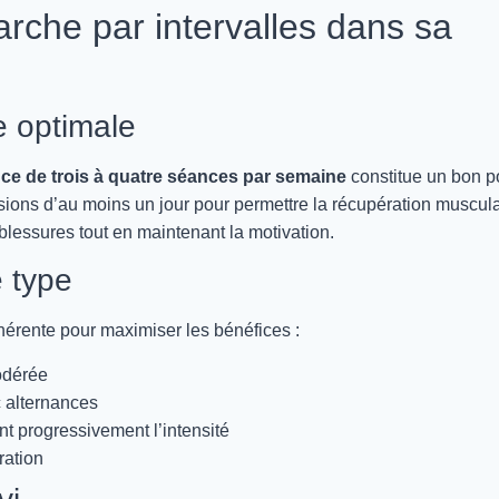
rche par intervalles dans sa
e optimale
ce de trois à quatre séances par semaine
constitue un bon p
sions d’au moins un jour pour permettre la récupération muscula
blessures tout en maintenant la motivation.
e type
hérente pour maximiser les bénéfices :
odérée
 alternances
t progressivement l’intensité
ration