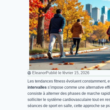
Eleanor
Publié le
février 15, 2026
Les tendances fitness évoluent constamment, et 
intervalles
s’impose comme une alternative effi
consiste à alterner des phases de marche rapid
solliciter le système cardiovasculaire tout en 
séances de sport en salle, cette approche se pr