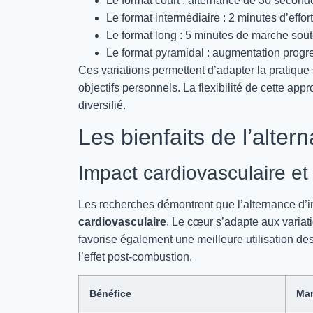
Le format court : alternance de 30 secon
Le format intermédiaire : 2 minutes d’effo
Le format long : 5 minutes de marche so
Le format pyramidal : augmentation progres
Ces variations permettent d’adapter la pratique
objectifs personnels. La flexibilité de cette ap
diversifié.
Les bienfaits de l’alter
Impact cardiovasculaire e
Les recherches démontrent que l’alternance d’
cardiovasculaire
. Le cœur s’adapte aux variat
favorise également une meilleure utilisation de
l’effet post-combustion.
Bénéfice
Mar