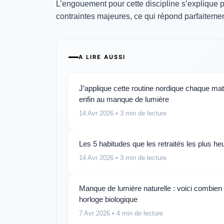
L’engouement pour cette discipline s’explique pa
contraintes majeures, ce qui répond parfaitement 
A LIRE AUSSI
J’applique cette routine nordique chaque ma
enfin au manque de lumière
14 Avr 2026
• 3 min de lecture
Les 5 habitudes que les retraités les plus 
14 Avr 2026
• 3 min de lecture
Manque de lumière naturelle : voici combien 
horloge biologique
7 Avr 2026
• 4 min de lecture