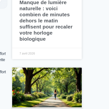
Manque de lumière
naturelle : voici
combien de minutes
dehors le matin
suffisent pour recaler
votre horloge
biologique
fort
7 avril 2026
tte
fort