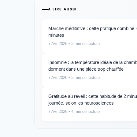
A LIRE AUSSI
Marche méditative : cette pratique combine 
minutes
7 Avr 2026
• 3 min de lecture
Insomnie : la température idéale de la chambr
dorment dans une pièce trop chauffée
7 Avr 2026
• 3 min de lecture
Gratitude au réveil : cette habitude de 2 minu
journée, selon les neurosciences
7 Avr 2026
• 4 min de lecture