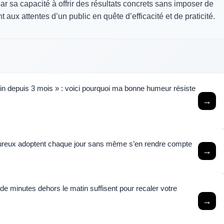
r sa capacité à offrir des résultats concrets sans imposer de
aux attentes d’un public en quête d’efficacité et de praticité.
tin depuis 3 mois » : voici pourquoi ma bonne humeur résiste
→
heureux adoptent chaque jour sans même s’en rendre compte
→
de minutes dehors le matin suffisent pour recaler votre
→