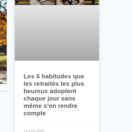
Les 5 habitudes que
les retraités les plus
heureux adoptent
chaque jour sans
même s’en rendre
compte
14 avril 2026