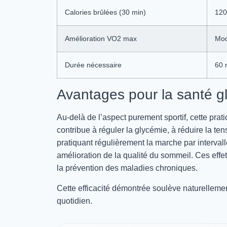
Calories brûlées (30 min)
120
Amélioration VO2 max
Mo
Durée nécessaire
60 
Avantages pour la santé g
Au-delà de l’aspect purement sportif, cette pra
contribue à réguler la glycémie, à réduire la tens
pratiquant régulièrement la marche par interval
amélioration de la qualité du sommeil. Ces eff
la prévention des maladies chroniques.
Cette efficacité démontrée soulève naturellemen
quotidien.