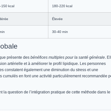
-150 kcal
180-220 kcal
dérée
Élevée
min
30-40 min
lobale
tique présente des
bénéfices multiples pour la santé générale
. El
ion artérielle et à améliorer le profil lipidique. Les personnes
les constatent également une diminution du stress et une
ets cumulés en font une activité particulièrement recommandée p
t la question de l’intégration pratique de cette méthode dans le