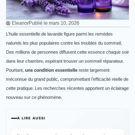
Eleanor
Publié le
mars 10, 2026
L’huile essentielle de lavande figure parmi les remèdes
naturels les plus populaires contre les troubles du sommeil.
Des millions de personnes diffusent cette essence chaque soir
dans leur chambre, espérant trouver un sommeil réparateur.
Pourtant,
une condition essentielle
reste largement
méconnue du grand public, compromettant l’efficacité réelle de
cette pratique. Les recherches récentes apportent un éclairage
nouveau sur ce phénomène.
A LIRE AUSSI