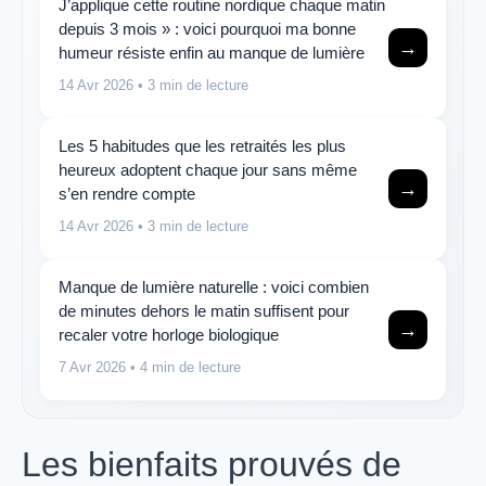
J’applique cette routine nordique chaque matin
depuis 3 mois » : voici pourquoi ma bonne
→
humeur résiste enfin au manque de lumière
14 Avr 2026
• 3 min de lecture
Les 5 habitudes que les retraités les plus
heureux adoptent chaque jour sans même
→
s’en rendre compte
14 Avr 2026
• 3 min de lecture
Manque de lumière naturelle : voici combien
de minutes dehors le matin suffisent pour
→
recaler votre horloge biologique
7 Avr 2026
• 4 min de lecture
Les bienfaits prouvés de