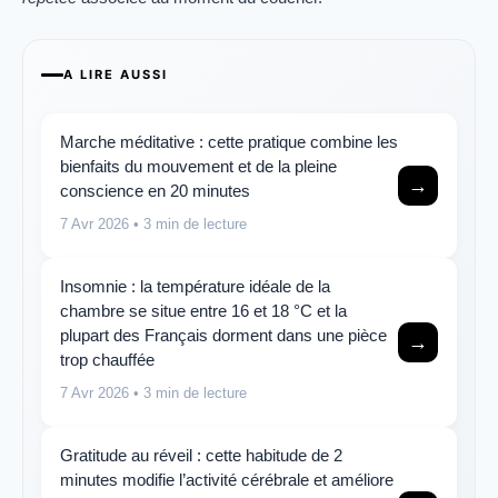
A LIRE AUSSI
Marche méditative : cette pratique combine les
bienfaits du mouvement et de la pleine
→
conscience en 20 minutes
7 Avr 2026
• 3 min de lecture
Insomnie : la température idéale de la
chambre se situe entre 16 et 18 °C et la
plupart des Français dorment dans une pièce
→
trop chauffée
7 Avr 2026
• 3 min de lecture
Gratitude au réveil : cette habitude de 2
minutes modifie l’activité cérébrale et améliore