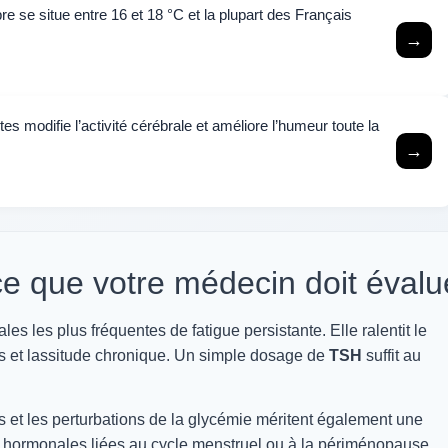
e se situe entre 16 et 18 °C et la plupart des Français
→
tes modifie l’activité cérébrale et améliore l’humeur toute la
→
e que votre médecin doit évalu
s les plus fréquentes de fatigue persistante. Elle ralentit le
ids et lassitude chronique. Un simple dosage de
TSH
suffit au
et les perturbations de la glycémie méritent également une
ns hormonales liées au cycle menstruel ou à la périménopause