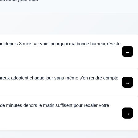
tin depuis 3 mois » : voici pourquoi ma bonne humeur résiste
→
heureux adoptent chaque jour sans même s’en rendre compte
→
de minutes dehors le matin suffisent pour recaler votre
→