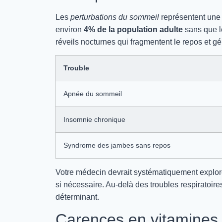
Les
perturbations du sommeil
représentent une
environ
4% de la population adulte
sans que l
réveils nocturnes qui fragmentent le repos et 
Trouble
Apnée du sommeil
Insomnie chronique
Syndrome des jambes sans repos
Votre médecin devrait systématiquement explor
si nécessaire. Au-delà des troubles respiratoires
déterminant.
Carences en vitamines 