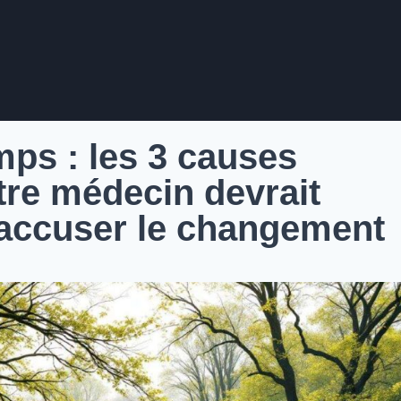
mps : les 3 causes
tre médecin devrait
’accuser le changement