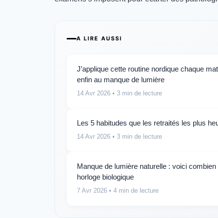
A LIRE AUSSI
J’applique cette routine nordique chaque ma
enfin au manque de lumière
14 Avr 2026
• 3 min de lecture
Les 5 habitudes que les retraités les plus 
14 Avr 2026
• 3 min de lecture
Manque de lumière naturelle : voici combien 
horloge biologique
7 Avr 2026
• 4 min de lecture