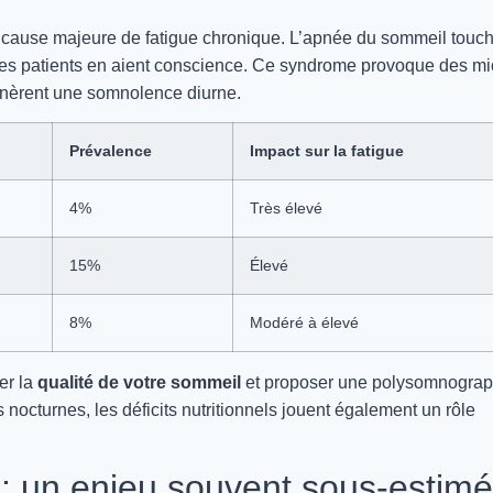
 cause majeure de fatigue chronique. L’apnée du sommeil touc
es patients en aient conscience. Ce syndrome provoque des mi
génèrent une somnolence diurne.
Prévalence
Impact sur la fatigue
4%
Très élevé
15%
Élevé
8%
Modéré à élevé
er la
qualité de votre sommeil
et proposer une polysomnograp
 nocturnes, les déficits nutritionnels jouent également un rôle
: un enjeu souvent sous-estimé