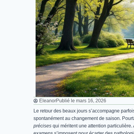
Eleanor
Publié le
mars 16, 2026
Le retour des beaux jours s’accompagne parfoi
spontanément au changement de saison. Pourtan
précises
qui méritent une attention particulière.
examens s’imposent pour écarter des pathologi