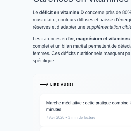
Le
déficit en vitamine D
concerne près de 80% d
musculaire, douleurs diffuses et baisse d’énerg
réserves et d’adapter une
supplémentation cibl
Les carences en
fer, magnésium et vitamines
complet et un bilan martial permettent de détect
femmes. Ces déficits nutritionnels masquent pa
spécifique.
A LIRE AUSSI
Marche méditative : cette pratique combine 
minutes
7 Avr 2026
• 3 min de lecture