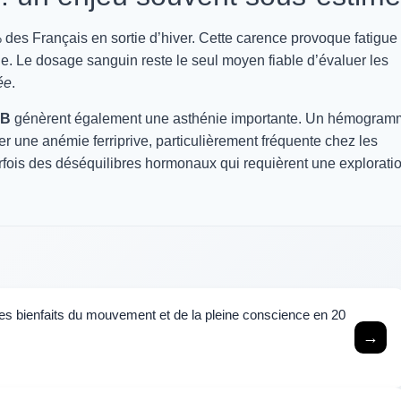
es Français en sortie d’hiver. Cette carence provoque fatigue
ie. Le dosage sanguin reste le seul moyen fiable d’évaluer les
ée
.
 B
génèrent également une asthénie importante. Un hémogra
er une anémie ferriprive, particulièrement fréquente chez les
rfois des déséquilibres hormonaux qui requièrent une explorati
les bienfaits du mouvement et de la pleine conscience en 20
→