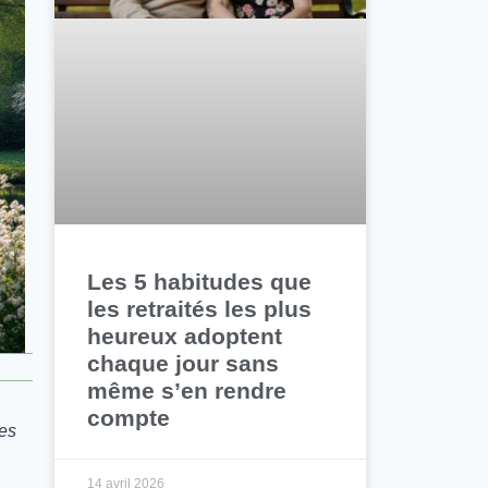
Les 5 habitudes que
les retraités les plus
heureux adoptent
chaque jour sans
même s’en rendre
compte
es
14 avril 2026