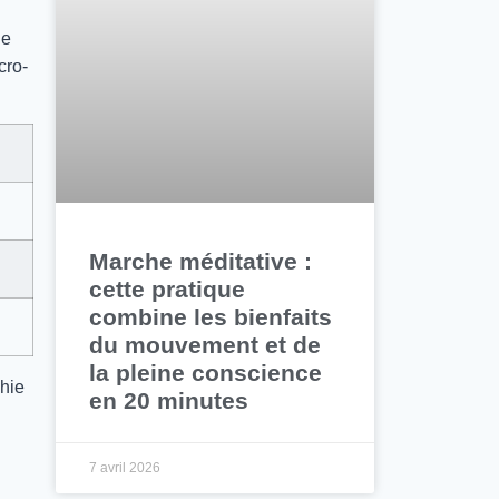
he
cro-
Marche méditative :
cette pratique
combine les bienfaits
du mouvement et de
la pleine conscience
hie
en 20 minutes
7 avril 2026