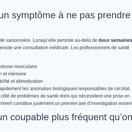
 un symptôme à ne pas prendre
lité saisonnière. Lorsqu’elle persiste au-delà de
deux semaine
cessite une
consultation médicale
. Les professionnels de santé
iblesse musculaire
on et mémoire
bilité et démotivation
rapidement les anomalies biologiques responsables de cet état.
côté de problèmes de santé réels qui nécessitent une prise en
meil constitue justement un premier axe d’investigation essent
un coupable plus fréquent qu’o