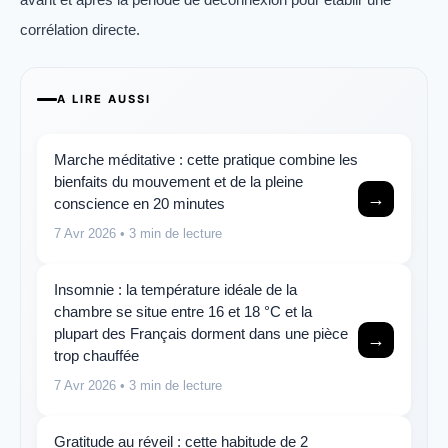
corrélation directe.
A LIRE AUSSI
Marche méditative : cette pratique combine les
bienfaits du mouvement et de la pleine
→
conscience en 20 minutes
7 Avr 2026
• 3 min de lecture
Insomnie : la température idéale de la
chambre se situe entre 16 et 18 °C et la
plupart des Français dorment dans une pièce
→
trop chauffée
7 Avr 2026
• 3 min de lecture
Gratitude au réveil : cette habitude de 2