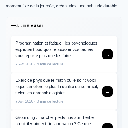
moment fixe de la journée, créant ainsi une habitude durable.
A LIRE AUSSI
Procrastination et fatigue : les psychologues
expliquent pourquoi repousser vos tâches
→
vous épuise plus que les faire
7 Avr 2026
• 4 min de lecture
Exercice physique le matin ou le soir : voici
lequel améliore le plus la qualité du sommeil,
→
selon les chronobiologistes
7 Avr 2026
• 3 min de lecture
Grounding : marcher pieds nus sur l’herbe
réduit-il vraiment l’inflammation ? Ce que