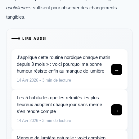
quotidiennes
suffisent pour observer des changements
tangibles.
A LIRE AUSSI
J’applique cette routine nordique chaque matin
depuis 3 mois » : voici pourquoi ma bonne
→
humeur résiste enfin au manque de lumière
14 Avr 2026
• 3 min de lecture
Les 5 habitudes que les retraités les plus
heureux adoptent chaque jour sans même
→
s’en rendre compte
14 Avr 2026
• 3 min de lecture
Manque de lumière naturelle : voici combien