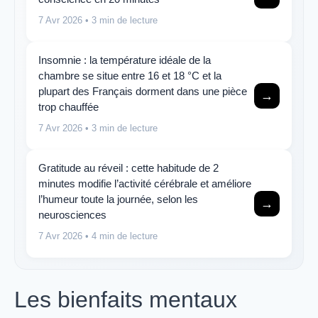
7 Avr 2026
• 3 min de lecture
Insomnie : la température idéale de la
chambre se situe entre 16 et 18 °C et la
plupart des Français dorment dans une pièce
→
trop chauffée
7 Avr 2026
• 3 min de lecture
Gratitude au réveil : cette habitude de 2
minutes modifie l’activité cérébrale et améliore
l’humeur toute la journée, selon les
→
neurosciences
7 Avr 2026
• 4 min de lecture
Les bienfaits mentaux