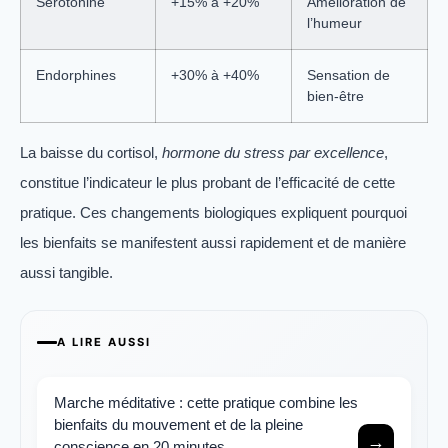
Sérotonine
+15% à +20%
Amélioration de
l’humeur
Endorphines
+30% à +40%
Sensation de
bien-être
La baisse du cortisol,
hormone du stress par excellence
,
constitue l’indicateur le plus probant de l’efficacité de cette
pratique. Ces changements biologiques expliquent pourquoi
les bienfaits se manifestent aussi rapidement et de manière
aussi tangible.
A LIRE AUSSI
Marche méditative : cette pratique combine les
bienfaits du mouvement et de la pleine
→
conscience en 20 minutes