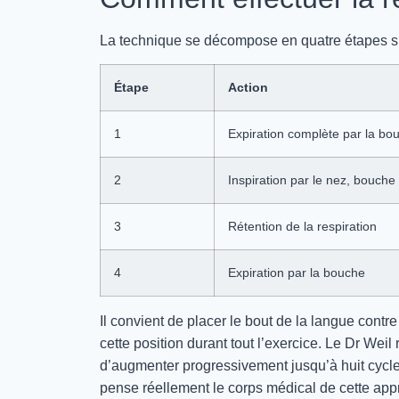
La technique se décompose en quatre étapes si
Étape
Action
1
Expiration complète par la bo
2
Inspiration par le nez, bouch
3
Rétention de la respiration
4
Expiration par la bouche
Il convient de placer le bout de la langue contre 
cette position durant tout l’exercice. Le Dr We
d’augmenter progressivement jusqu’à huit cycles
pense réellement le corps médical de cette app