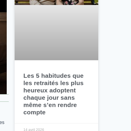
Les 5 habitudes que
les retraités les plus
heureux adoptent
chaque jour sans
même s’en rendre
compte
tes
14 avril 2026