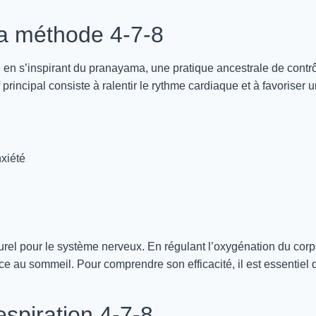
 la méthode 4-7-8
en s’inspirant du pranayama, une pratique ancestrale de contr
 principal consiste à ralentir le rythme cardiaque et à favoriser 
nxiété
urel pour le système nerveux. En régulant l’oxygénation du corp
ce au sommeil. Pour comprendre son efficacité, il est essentiel 
spiration 4-7-8