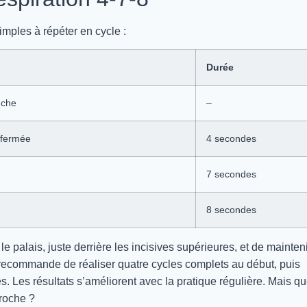
mples à répéter en cycle :
Durée
uche
–
e fermée
4 secondes
7 secondes
8 secondes
le palais, juste derrière les incisives supérieures, et de mainten
il recommande de réaliser quatre cycles complets au début, puis
. Les résultats s’améliorent avec la pratique régulière. Mais q
roche ?