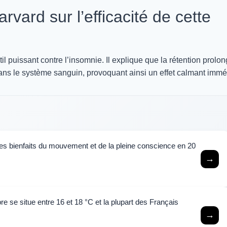
vard sur l’efficacité de cette
il puissant contre l’insomnie. Il explique que la rétention prolo
ans le système sanguin, provoquant ainsi un effet calmant immé
les bienfaits du mouvement et de la pleine conscience en 20
→
e se situe entre 16 et 18 °C et la plupart des Français
→