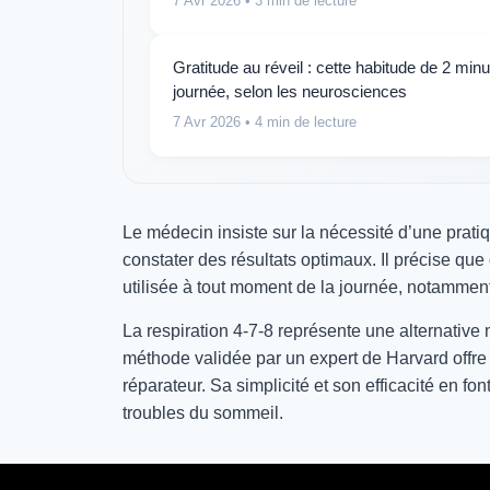
7 Avr 2026
• 3 min de lecture
Gratitude au réveil : cette habitude de 2 minu
journée, selon les neurosciences
7 Avr 2026
• 4 min de lecture
Le médecin insiste sur la nécessité d’une prat
constater des résultats optimaux. Il précise que
utilisée à tout moment de la journée, notamment 
La respiration 4-7-8 représente une alternative
méthode validée par un expert de Harvard offre
réparateur. Sa simplicité et son efficacité en fo
troubles du sommeil.