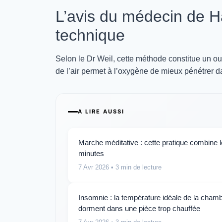
L’avis du médecin de Har
technique
Selon le Dr Weil, cette méthode constitue un out
de l’air permet à l’oxygène de mieux pénétrer d
A LIRE AUSSI
Marche méditative : cette pratique combine 
minutes
7 Avr 2026
• 3 min de lecture
Insomnie : la température idéale de la chambr
dorment dans une pièce trop chauffée