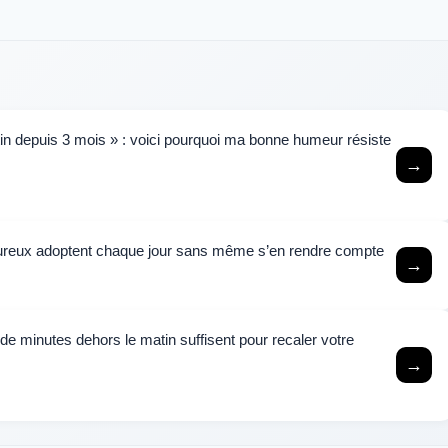
tin depuis 3 mois » : voici pourquoi ma bonne humeur résiste
→
heureux adoptent chaque jour sans même s’en rendre compte
→
de minutes dehors le matin suffisent pour recaler votre
→