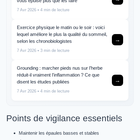
vous épuise plus que les faire
7 Avr 2026
• 4 min de lecture
Exercice physique le matin ou le soir : voici
lequel améliore le plus la qualité du sommeil,
→
selon les chronobiologistes
7 Avr 2026
• 3 min de lecture
Grounding : marcher pieds nus sur l’herbe
réduit-il vraiment l’inflammation ? Ce que
→
disent les études publiées
7 Avr 2026
• 4 min de lecture
Points de vigilance essentiels
Maintenir les épaules basses et stables