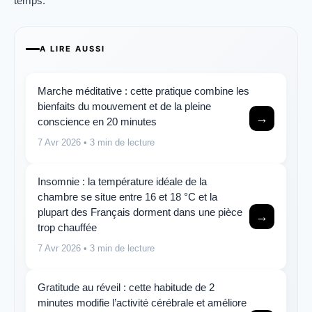
temps.
A LIRE AUSSI
Marche méditative : cette pratique combine les
bienfaits du mouvement et de la pleine
→
conscience en 20 minutes
7 Avr 2026
• 3 min de lecture
Insomnie : la température idéale de la
chambre se situe entre 16 et 18 °C et la
plupart des Français dorment dans une pièce
→
trop chauffée
7 Avr 2026
• 3 min de lecture
Gratitude au réveil : cette habitude de 2
minutes modifie l’activité cérébrale et améliore