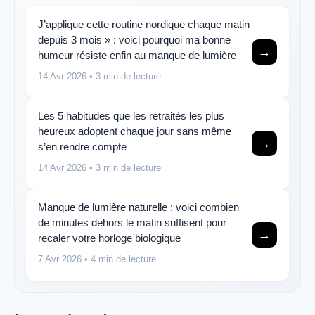
J’applique cette routine nordique chaque matin
depuis 3 mois » : voici pourquoi ma bonne
→
humeur résiste enfin au manque de lumière
14 Avr 2026
• 3 min de lecture
Les 5 habitudes que les retraités les plus
heureux adoptent chaque jour sans même
→
s’en rendre compte
14 Avr 2026
• 3 min de lecture
Manque de lumière naturelle : voici combien
de minutes dehors le matin suffisent pour
→
recaler votre horloge biologique
7 Avr 2026
• 4 min de lecture