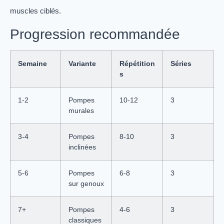
muscles ciblés.
Progression recommandée
Semaine
Variante
Répétition
Séries
s
1-2
Pompes
10-12
3
murales
3-4
Pompes
8-10
3
inclinées
5-6
Pompes
6-8
3
sur genoux
7+
Pompes
4-6
3
classiques